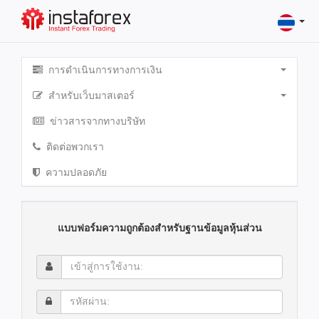
การดำเนินการทางการเงิน
สำหรับเว็บมาสเตอร์
ข่าวสารจากทางบริษัท
ติดต่อพวกเรา
ความปลอดภัย
แบบฟอร์มความถูกต้องสำหรับฐานข้อมูลหุ้นส่วน
เข้า
สู่
การ
รหัส
ใช้
ผ่าน:
งาน: