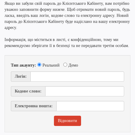
Якщо ви забули свій пароль до Клієнтського Кабінету, вам потрібно
уважно заповнити форму нижче. Щоб отримати новий пароль, будь
ласка, введіть ваш логін, кодове слово та електронну адресу. Новий
пароль до Клієнтського Кабінету буде надіслано на вашу електронну
адресу.
Інформація, що міститься в листі, є конфіденційною, тому ми
рекомендуємо зберігати її в безпеці та не передавати третім особам.
Тип акаунту:
Реальний
Демо
Логін:
Кодове слово:
Електронна пошта: